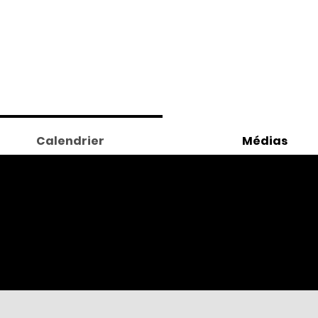
Calendrier
Médias
ces à ven