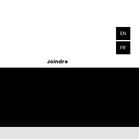
EN
FR
Joindre
ir