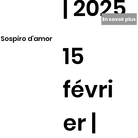
| 2025
En savoir plus
Sospiro d'amor
15
févri
er |