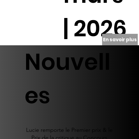
| 2026
En savoir plus
Nouvell
es
Lucie remporte le Premier prix & le
Prix de la critique au Concours