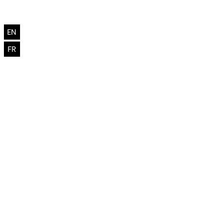
EN
FR