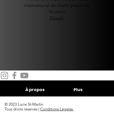
international de chant lyrique de
Alcamo!
Détails
À propos
Plus
© 2023 Lucie St-Martin
Tous droits réservés |
Conditions Légales